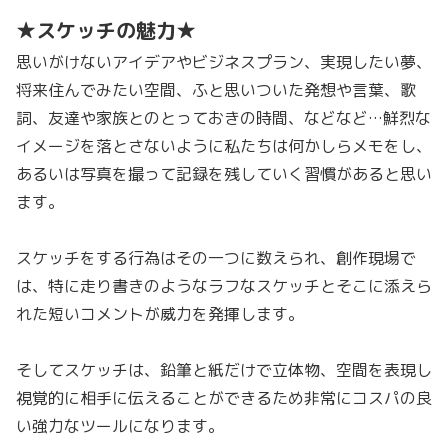
★スケッチの魅力★
思いがけないアイデアやビジネスプラン、実現したい夢、
将来住んでみたい空間、ふと思いついた発想や言葉、歌
詞、友達や家族とのとっておきの時間、などなど…鮮烈な
イメージを落とさないように私たちは何かしらメモをし、
あるいは写真を撮って記録を残していく習慣があると思い
ます。
スケッチをする行為はその一つに数えられ、創作現場で
は、特に走り書きのようなラフなスケッチとそこに添えら
れた短いコメントが威力を発揮します。
そしてスケッチは、鉛筆と紙だけで立体物、空間を表現し
視覚的に相手に伝えることができるため非常にコスパの良
い強力なツールになります。