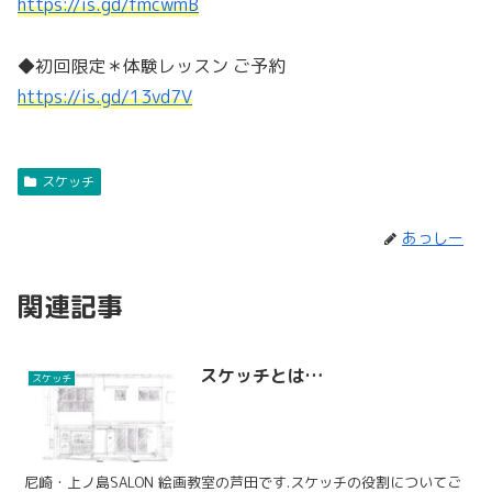
https://is.gd/fmcwmB
◆初回限定＊体験レッスン ご予約
https://is.gd/13vd7V
スケッチ
あっしー
関連記事
スケッチとは…
スケッチ
尼崎・上ノ島SALON 絵画教室の芦田です.スケッチの役割についてご