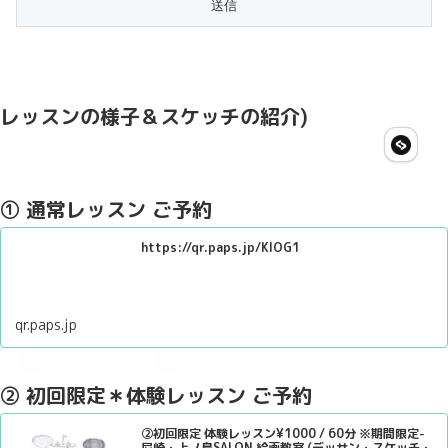
レッスンの様子＆スケッチの紹介)
① 通常レッスン ご予約
https://qr.paps.jp/KlOG1
qr.paps.jp
② 初回限定＊体験レッスン ご予約
②初回限定 体験レッスン¥1000 / 60分 ※期間限定-
尼崎・上ノ島SALON 絵画教室 (デッサン・スケッチ・