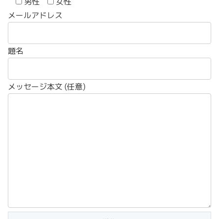
男性
女性
メールアドレス
題名
メッセージ本文 (任意)