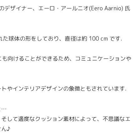
ドのデザイナー、エーロ・アールニオ(Eero Aarnio) 氏
球体の形をしており、直径は約 100 cm です.
向にも向けることができるため、コミュニケーションや
トやインテリアデザインの象徴ともされています.
と…
、そして適度なクッション素材によって、不思議なエ
ん♪