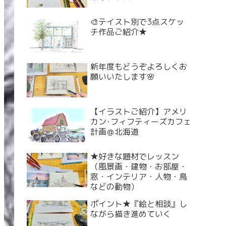
🎨テイスト別で3点スケッ
チ作品ご紹介★
新年度もどうぞよろしくお
願いいたします🌸
【イラストご紹介】アメリ
カン･フィフティーズカフェ
計画＠北海道
★好きな題材でレッスン
（風景画・建物・お部屋・
窓・インテリア・人物・鳥
などの動物）
ポイント★『絵と相談』し
ながら描き進めていく