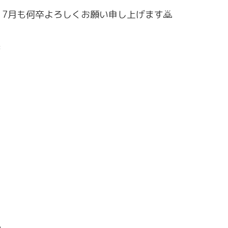
7月も何卒よろしくお願い申し上げます🙇
＊
…