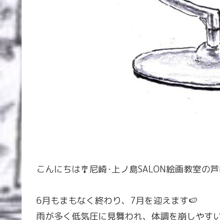
こんにちは🎐尼崎･上ノ島SALON絵画教室の芦
6月もまもなく終わり、7月を迎えます🍉
雨が多く低気圧に見舞われ、体調を崩しやす