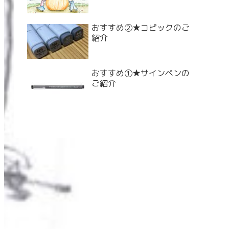
おすすめ②★コピックのご
紹介
おすすめ①★サインペンの
ご紹介