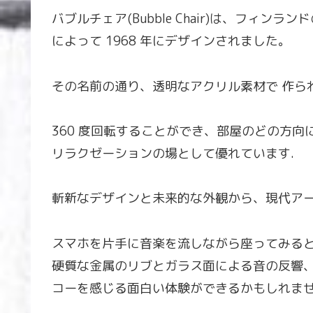
バブルチェア(Bubble Chair)は、フィンラン
によって 1968 年にデザインされました。
その名前の通り、透明なアクリル素材で 作られた
360 度回転することができ、部屋のどの方
リラクゼーションの場として優れています.
斬新なデザインと未来的な外観から、現代アー
スマホを片手に音楽を流しながら座ってみる
硬質な金属のリブとガラス面による音の反響
コーを感じる面白い体験ができるかもしれませ