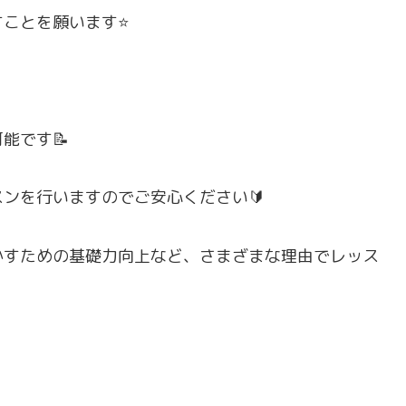
ことを願います⭐️
能です📝
ンを行いますのでご安心ください🔰
かすための基礎力向上など、さまざまな理由でレッス