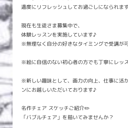
適度にリフレッシュしてお過ごしになられます
現在も生徒さま募集中で、
体験レッスンを実施しています♪
※無理なく自分の好きなタイミングで受講が可
※絵に自信のない初心者の方でも丁寧にレッス
※新しい趣味として、画力の向上、仕事に活
ンにお越しいただいております♪
名作チェア スケッチご紹介✏️
「バブルチェア」を描いてみませんか？