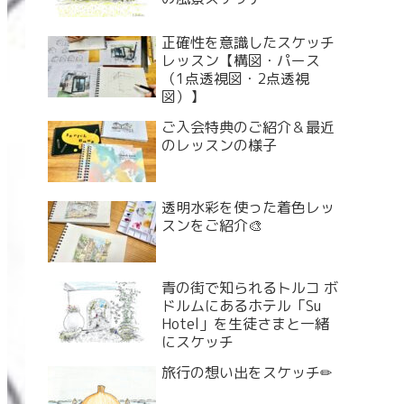
正確性を意識したスケッチ
レッスン【構図・パース
（1点透視図・2点透視
図）】
ご入会特典のご紹介＆最近
のレッスンの様子
透明水彩を使った着色レッ
スンをご紹介🎨
青の街で知られるトルコ ボ
ドルムにあるホテル「Su
Hotel」を生徒さまと一緒
にスケッチ
旅行の想い出をスケッチ✏