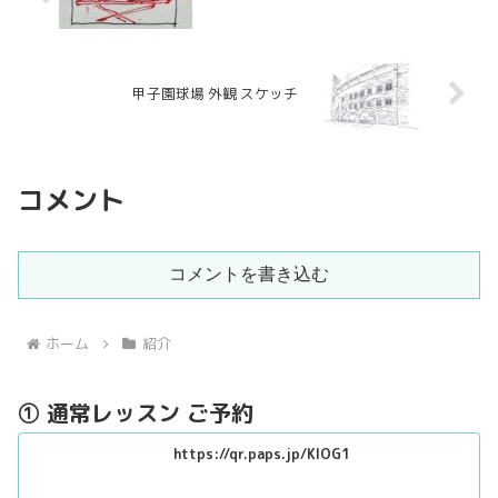
甲子園球場 外観 スケッチ
コメント
コメントを書き込む
ホーム
紹介
① 通常レッスン ご予約
https://qr.paps.jp/KlOG1