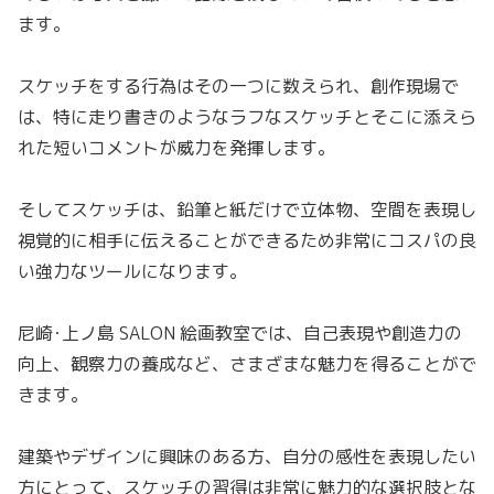
ます。
スケッチをする行為はその一つに数えられ、創作現場で
は、特に走り書きのようなラフなスケッチとそこに添えら
れた短いコメントが威力を発揮します。
そしてスケッチは、鉛筆と紙だけで立体物、空間を表現し
視覚的に相手に伝えることができるため非常にコスパの良
い強力なツールになります。
尼崎･上ノ島 SALON 絵画教室では、自己表現や創造力の
向上、観察力の養成など、さまざまな魅力を得ることがで
きます。
建築やデザインに興味のある方、自分の感性を表現したい
方にとって、スケッチの習得は非常に魅力的な選択肢とな