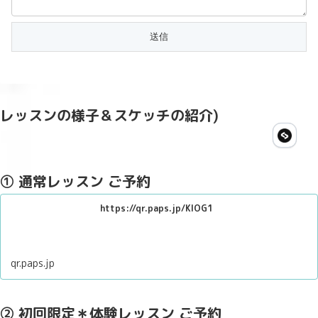
レッスンの様子＆スケッチの紹介)
① 通常レッスン ご予約
https://qr.paps.jp/KlOG1
qr.paps.jp
② 初回限定＊体験レッスン ご予約