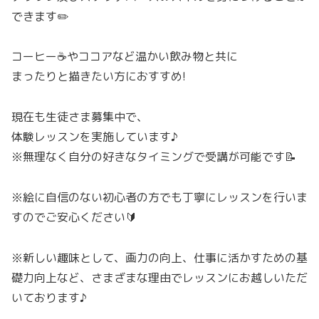
できます✏️
コーヒー☕️やココアなど温かい飲み物と共に
まったりと描きたい方におすすめ!
現在も生徒さま募集中で、
体験レッスンを実施しています♪
※無理なく自分の好きなタイミングで受講が可能です📝
※絵に自信のない初心者の方でも丁寧にレッスンを行いま
すのでご安心ください🔰
※新しい趣味として、画力の向上、仕事に活かすための基
礎力向上など、さまざまな理由でレッスンにお越しいただ
いております♪