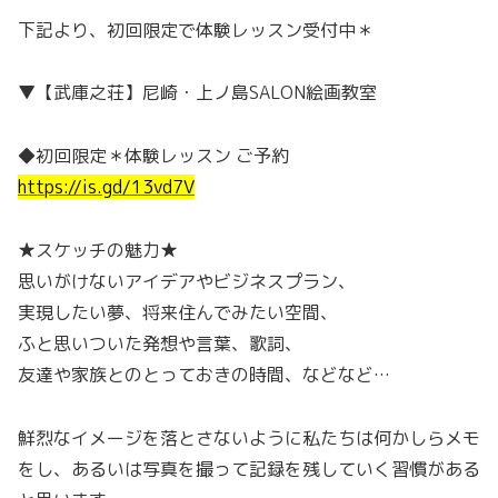
下記より、初回限定で体験レッスン受付中＊
▼【武庫之荘】尼崎・上ノ島SALON絵画教室
◆初回限定＊体験レッスン ご予約
https://is.gd/13vd7V
★スケッチの魅力★
思いがけないアイデアやビジネスプラン、
実現したい夢、将来住んでみたい空間、
ふと思いついた発想や言葉、歌詞、
友達や家族とのとっておきの時間、などなど…
鮮烈なイメージを落とさないように私たちは何かしらメモ
をし、あるいは写真を撮って記録を残していく習慣がある