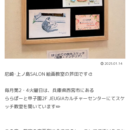
2025.01.14
尼崎･上ノ島SALON 絵画教室の芦田です🎨
毎月第2・4火曜日は、兵庫県西宮市にある
ららぽーと甲子園2F JEUGIAカルチャーセンターにてスケ
ッチ教室を開いています✏️