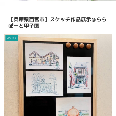
【兵庫県西宮市】スケッチ作品展示＠らら
ぽーと甲子園
スケッチ