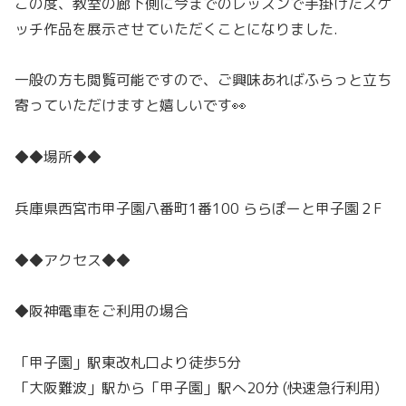
この度、教室の廊下側に今までのレッスンで手掛けたスケ
ッチ作品を展示させていただくことになりました.
一般の方も閲覧可能ですので、ご興味あればふらっと立ち
寄っていただけますと嬉しいです👀
◆◆場所◆◆
兵庫県西宮市甲子園八番町1番100 ららぽーと甲子園２F
◆◆アクセス◆◆
◆阪神電車をご利用の場合
「甲子園」駅東改札口より徒歩5分
「大阪難波」駅から「甲子園」駅へ20分 (快速急行利用)