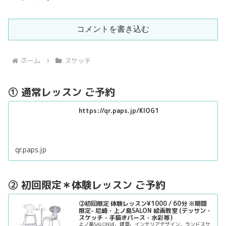
コメントを書き込む
ホーム
スケッチ
① 通常レッスン ご予約
https://qr.paps.jp/KlOG1
qr.paps.jp
② 初回限定＊体験レッスン ご予約
②初回限定 体験レッスン¥1000 / 60分 ※期間
限定- 尼崎・上ノ島SALON 絵画教室 (デッサン・
スケッチ・手描きパース・水彩等）
上ノ島SALONは、建築、インテリアデザイン、ランドスケ