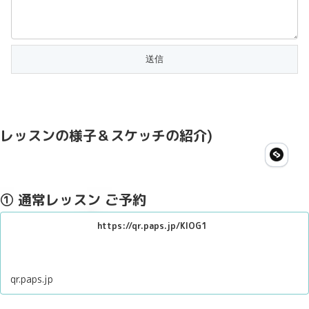
レッスンの様子＆スケッチの紹介)
① 通常レッスン ご予約
https://qr.paps.jp/KlOG1
qr.paps.jp