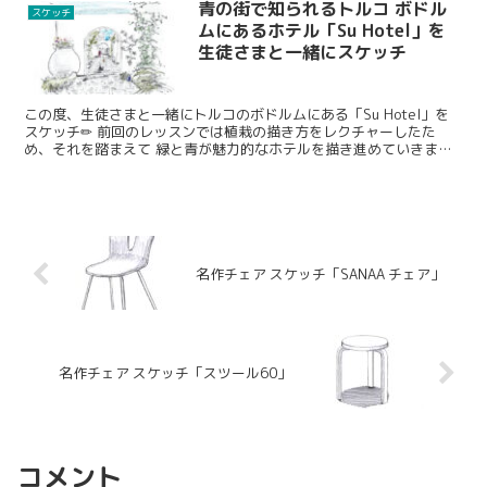
青の街で知られるトルコ ボドル
スケッチ
ムにあるホテル「Su Hotel」を
生徒さまと一緒にスケッチ
この度、生徒さまと一緒にトルコのボドルムにある「Su Hotel」を
スケッチ✏ 前回のレッスンでは植栽の描き方をレクチャーしたた
め、それを踏まえて 緑と青が魅力的なホテルを描き進めていきまし
た。 写真をみながらのスケッチとなりますが、「線画」として表現
していきますので 線画にどのように「変換」して描けるかがポイン
トになっていきます。
名作チェア スケッチ「SANAA チェア」
名作チェア スケッチ「スツール60」
コメント