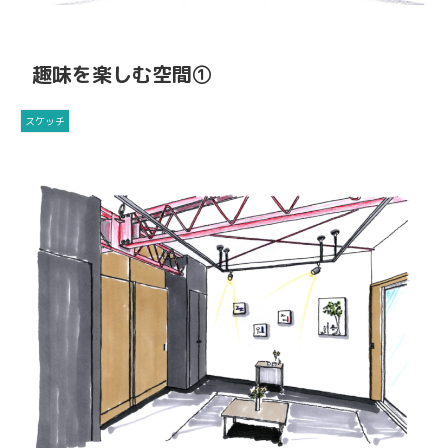
趣味を楽しむ空間①
スケッチ