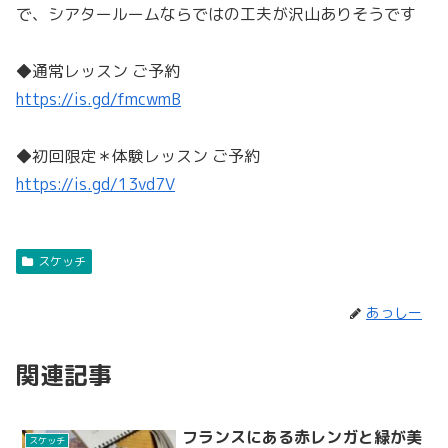
で、シアタールームならではの工夫が沢山ありそうです
◆通常レッスン ご予約
https://is.gd/fmcwmB
◆初回限定＊体験レッスン ご予約
https://is.gd/13vd7V
スケッチ
あっしー
関連記事
フランスにある赤レンガと緑が美
スケッチ