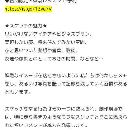
◆初回限定＊体験レッスン ご予約
https://is.gd/13vd7V
★スケッチの魅力★
思いがけないアイデアやビジネスプラン、
実現したい夢、将来住んでみたい空間、
ふと思いついた発想や言葉、歌詞、
友達や家族とのとっておきの時間、などなど…
鮮烈なイメージを落とさないように私たちは何かしらメモ
をし、あるいは写真を撮って記録を残していく習慣がある
と思います。
スケッチをする行為はその一つに数えられ、創作現場で
は、特に走り書きのようなラフなスケッチとそこに添えら
れた短いコメントが威力を発揮します。