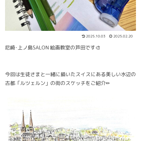
2025.10.03
2025.02.20
尼崎･上ノ島SALON 絵画教室の芦田です🎨
今回は生徒さまと一緒に描いたスイスにある美しい水辺の
古都「ルツェルン」の街のスケッチをご紹介✏︎