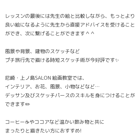
レッスンの最後には先生の絵と比較しながら、もっとより
良い絵になるように先生から直接アドバイスを受けること
ができ、次に繋げることができます＾＾
風景や背景、建物のスケッチなど
プチ旅行先で描ける時短スケッチ術が今好評です✨
尼崎・上ノ島SALON 絵画教室では、
インテリア、お花、風景、小物などなど…
デッサン及びスケッチパースのスキルを身につけることが
できます✏️
コーヒー☕️やココアなど温かい飲み物と共に
まったりと描きたい方におすすめ!