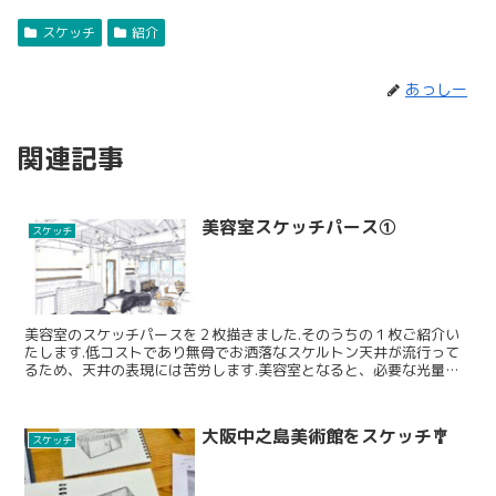
スケッチ
紹介
あっしー
関連記事
美容室スケッチパース①
スケッチ
美容室のスケッチパースを２枚描きました.そのうちの１枚ご紹介い
たします.低コストであり無骨でお洒落なスケルトン天井が流行って
るため、天井の表現には苦労します.美容室となると、必要な光量が
いるため、どうしても照明器具をたくさん付けることになっ...
大阪中之島美術館をスケッチ🎐
スケッチ